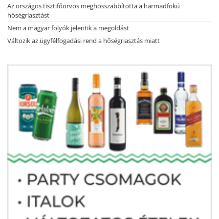
Az országos tisztifőorvos meghosszabbította a harmadfokú
hőségriasztást
Nem a magyar folyók jelentik a megoldást
Változik az ügyfélfogadási rend a hőségriasztás miatt