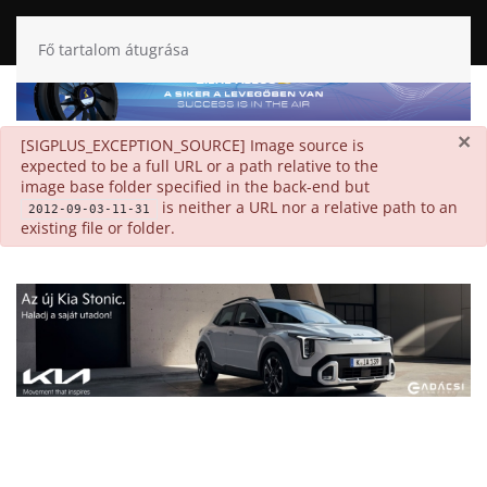
Fő tartalom átugrása
×
danger
[SIGPLUS_EXCEPTION_SOURCE] Image source is
expected to be a full URL or a path relative to the
image base folder specified in the back-end but
is neither a URL nor a relative path to an
2012-09-03-11-31
existing file or folder.