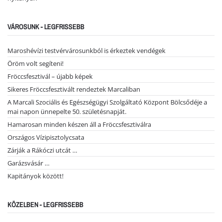
VÁROSUNK - LEGFRISSEBB
Maroshévízi testvérvárosunkból is érkeztek vendégek
Öröm volt segíteni!
Fröccsfesztivál – újabb képek
Sikeres Fröccsfesztivált rendeztek Marcaliban
A Marcali Szociális és Egészségügyi Szolgáltató Központ Bölcsődéje a
mai napon ünnepelte 50. születésnapját.
Hamarosan minden készen áll a Fröccsfesztiválra
Országos Vízipisztolycsata
Zárják a Rákóczi utcát …
Garázsvásár …
Kapitányok között!
KÖZELBEN - LEGFRISSEBB