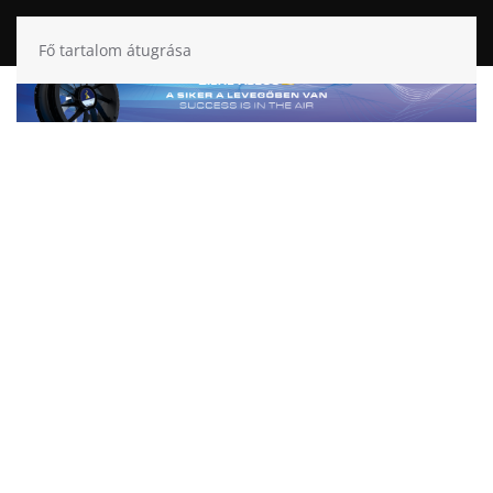
Fő tartalom átugrása