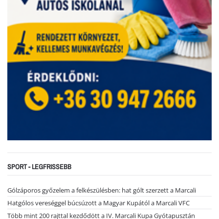
SPORT - LEGFRISSEBB
Gólzáporos győzelem a felkészülésben: hat gólt szerzett a Marcali
Hatgólos vereséggel búcsúzott a Magyar Kupától a Marcali VFC
Több mint 200 rajttal kezdődött a IV. Marcali Kupa Gyótapusztán