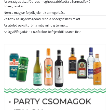
Az országos tisztifőorvos meghosszabbította a harmadfokú
hőségriasztást
Nem a magyar folyók jelentik a megoldást
Változik az ügyfélfogadási rend a hőségriasztás miatt
Az utolsó paksi turbina még mindig termel…
Az ügyfélfogadás 11:00 órakor befejeződik Marcaliban