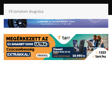
Fő tartalom átugrása