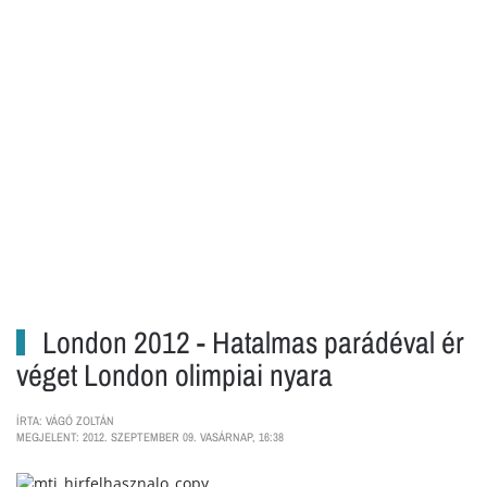
London 2012 - Hatalmas parádéval ér
véget London olimpiai nyara
ÍRTA: VÁGÓ ZOLTÁN
MEGJELENT: 2012. SZEPTEMBER 09. VASÁRNAP, 16:38