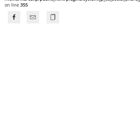
on line
355