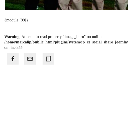
{module [99]}
Warning
: Attempt to read property "image_intro" on null in
/home/marcalip/public_html/plugins/system/jp_ce_social_share_joomla/
on line
355