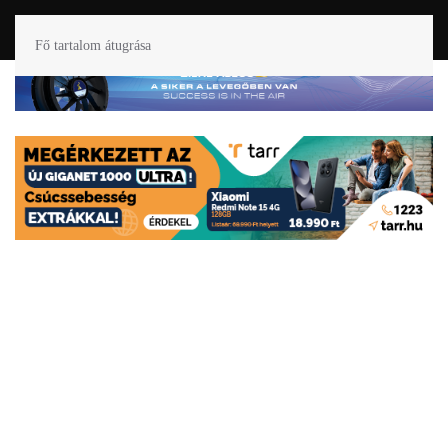
Fő tartalom átugrása