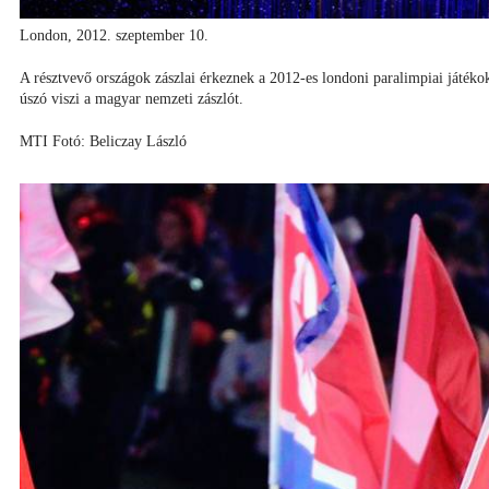
London, 2012. szeptember 10.
A résztvevő országok zászlai érkeznek a 2012-es londoni paralimpiai játé
úszó viszi a magyar nemzeti zászlót.
MTI Fotó: Beliczay László