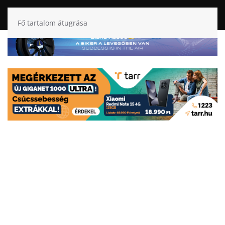
Fő tartalom átugrása