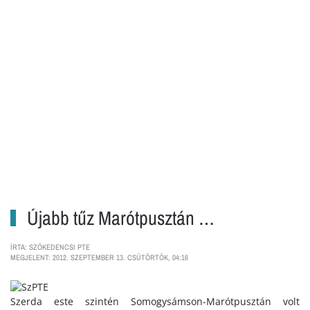
Újabb tűz Marótpusztán …
ÍRTA: SZŐKEDENCSI PTE
MEGJELENT: 2012. SZEPTEMBER 13. CSÜTÖRTÖK, 04:16
Szerda este szintén Somogysámson-Marótpusztán volt