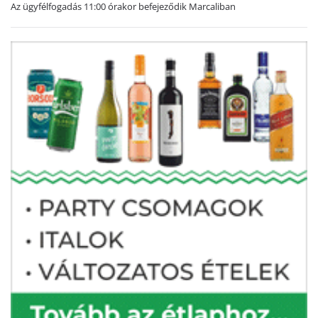
Az ügyfélfogadás 11:00 órakor befejeződik Marcaliban