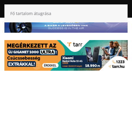
Fő tartalom átugrása