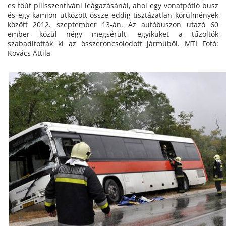
es főút pilisszentiváni leágazásánál, ahol egy vonatpótló busz
és egy kamion ütközött össze eddig tisztázatlan körülmények
között 2012. szeptember 13-án. Az autóbuszon utazó 60
ember közül négy megsérült, egyiküket a tűzoltók
szabadították ki az összeroncsolódott járműből. MTI Fotó:
Kovács Attila