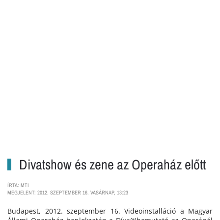
Divatshow és zene az Operaház előtt
ÍRTA: MTI
MEGJELENT: 2012. SZEPTEMBER 16. VASÁRNAP, 13:23
Budapest, 2012. szeptember 16. Videoinstalláció a Magyar