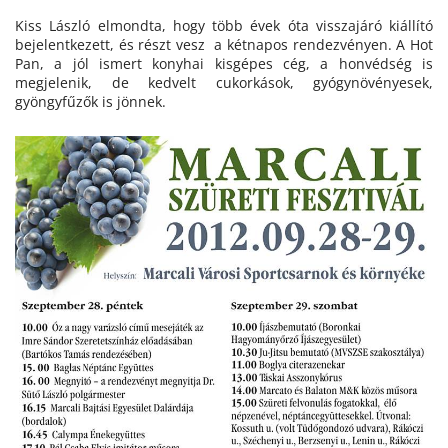
Kiss László elmondta, hogy több évek óta visszajáró kiállító
bejelentkezett, és részt vesz a kétnapos rendezvényen. A Hot
Pan, a jól ismert konyhai kisgépes cég, a honvédség is
megjelenik, de kedvelt cukorkások, gyógynövényesek,
gyöngyfűzők is jönnek.