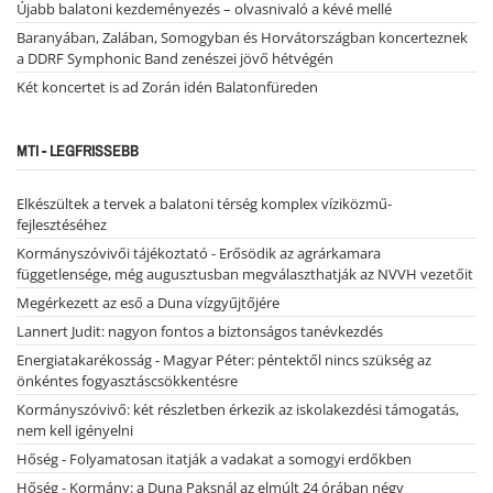
Újabb balatoni kezdeményezés – olvasnivaló a kévé mellé
Baranyában, Zalában, Somogyban és Horvátországban koncerteznek
a DDRF Symphonic Band zenészei jövő hétvégén
Két koncertet is ad Zorán idén Balatonfüreden
MTI - LEGFRISSEBB
Elkészültek a tervek a balatoni térség komplex víziközmű-
fejlesztéséhez
Kormányszóvivői tájékoztató - Erősödik az agrárkamara
függetlensége, még augusztusban megválaszthatják az NVVH vezetőit
Megérkezett az eső a Duna vízgyűjtőjére
Lannert Judit: nagyon fontos a biztonságos tanévkezdés
Energiatakarékosság - Magyar Péter: péntektől nincs szükség az
önkéntes fogyasztáscsökkentésre
Kormányszóvivő: két részletben érkezik az iskolakezdési támogatás,
nem kell igényelni
Hőség - Folyamatosan itatják a vadakat a somogyi erdőkben
Hőség - Kormány: a Duna Paksnál az elmúlt 24 órában négy