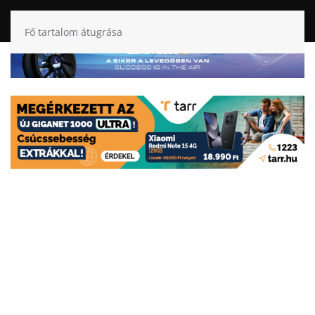
Fő tartalom átugrása