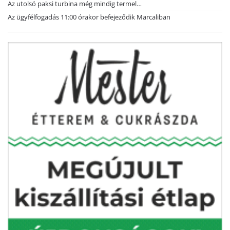
Az utolsó paksi turbina még mindig termel…
Az ügyfélfogadás 11:00 órakor befejeződik Marcaliban