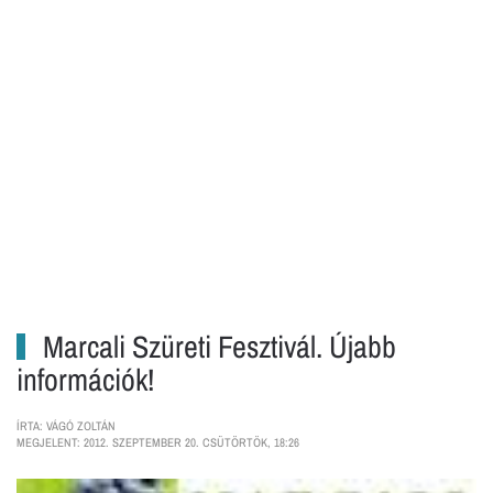
Marcali Szüreti Fesztivál. Újabb
információk!
ÍRTA: VÁGÓ ZOLTÁN
MEGJELENT: 2012. SZEPTEMBER 20. CSÜTÖRTÖK, 18:26