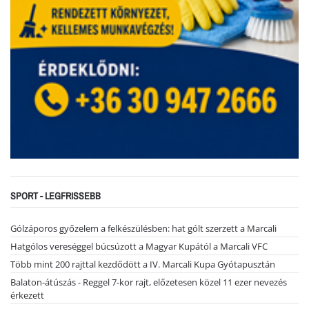
SPORT - LEGFRISSEBB
Gólzáporos győzelem a felkészülésben: hat gólt szerzett a Marcali
Hatgólos vereséggel búcsúzott a Magyar Kupától a Marcali VFC
Több mint 200 rajttal kezdődött a IV. Marcali Kupa Gyótapusztán
Balaton-átúszás - Reggel 7-kor rajt, előzetesen közel 11 ezer nevezés
érkezett