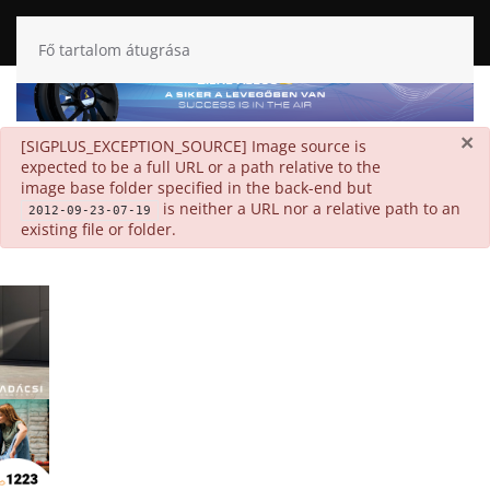
Fő tartalom átugrása
×
danger
[SIGPLUS_EXCEPTION_SOURCE] Image source is
expected to be a full URL or a path relative to the
image base folder specified in the back-end but
is neither a URL nor a relative path to an
2012-09-23-07-19
existing file or folder.