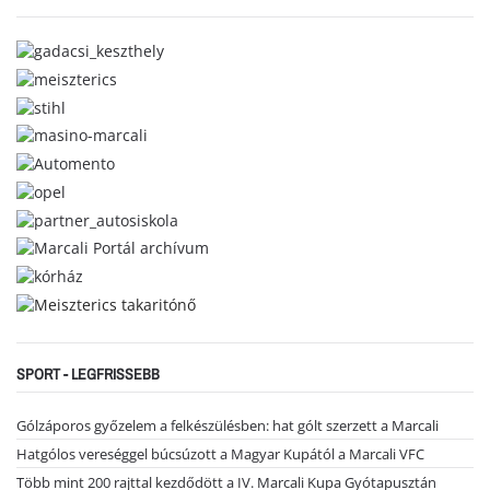
SPORT - LEGFRISSEBB
Gólzáporos győzelem a felkészülésben: hat gólt szerzett a Marcali
Hatgólos vereséggel búcsúzott a Magyar Kupától a Marcali VFC
Több mint 200 rajttal kezdődött a IV. Marcali Kupa Gyótapusztán