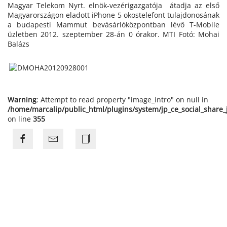
Magyar Telekom Nyrt. elnök-vezérigazgatója átadja az első
Magyarországon eladott iPhone 5 okostelefont tulajdonosának
a budapesti Mammut bevásárlóközpontban lévő T-Mobile
üzletben 2012. szeptember 28-án 0 órakor. MTI Fotó: Mohai
Balázs
Warning
: Attempt to read property "image_intro" on null in
/home/marcalip/public_html/plugins/system/jp_ce_social_share
on line
355