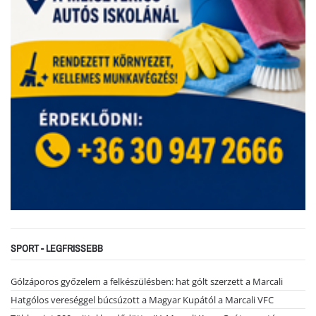
SPORT - LEGFRISSEBB
Gólzáporos győzelem a felkészülésben: hat gólt szerzett a Marcali
Hatgólos vereséggel búcsúzott a Magyar Kupától a Marcali VFC