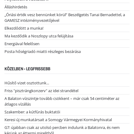
Álláshirdetés
„Óriási érték vesz bennünket körül” Beszélgetés Tanai Bernadettel, a
GAMESZ intézményvezetőjével
Elkezdődött a munka!
Ma kezdődik a Noszlopy utca felújítása
Energiával felelősen
Posta hőségriadó miatti részleges bezárása
KÖZELBEN - LEGFRISSEBB
Hűsítő vizet osztottunk...
Friss "pisztrángkonzerv" az idei strandétel
A Balaton vízszintje tovább csökkent – már csak 54 centiméter az
átlagos vízállás
Szakember: a kútfúrás buktatói
Keresi új munkatársait a Somogy Vármegyei Kormányhivatal
G7: újabban csak az utolsó percben indulunk a Balatonra, és nem
kérünk az éttermi mirelitből