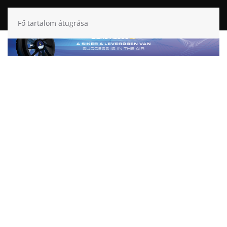
Fő tartalom átugrása