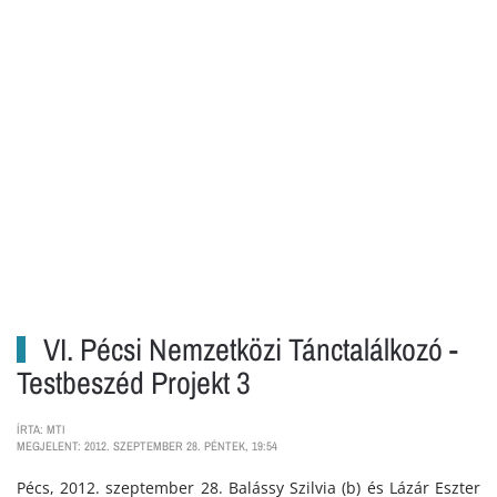
VI. Pécsi Nemzetközi Tánctalálkozó -
Testbeszéd Projekt 3
ÍRTA: MTI
MEGJELENT: 2012. SZEPTEMBER 28. PÉNTEK, 19:54
Pécs, 2012. szeptember 28. Balássy Szilvia (b) és Lázár Eszter