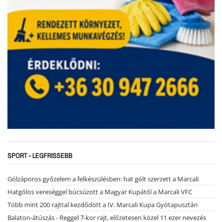
SPORT - LEGFRISSEBB
Gólzáporos győzelem a felkészülésben: hat gólt szerzett a Marcali
Hatgólos vereséggel búcsúzott a Magyar Kupától a Marcali VFC
Több mint 200 rajttal kezdődött a IV. Marcali Kupa Gyótapusztán
Balaton-átúszás - Reggel 7-kor rajt, előzetesen közel 11 ezer nevezés