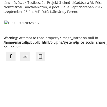
táncművészek Testbeszéd Projekt 3 című előadása a VI. Pécsi
Nemzetközi Tánctalálkozón, a pécsi Cella Septichorában 2012.
szeptember 28-án. MTI Fotó: Kálmándy Ferenc
Warning
: Attempt to read property "image_intro" on null in
/home/marcalip/public_html/plugins/system/jp_ce_social_share
on line
355