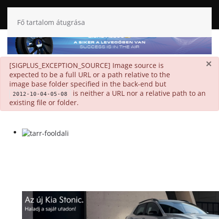
Fő tartalom átugrása
×
danger
[SIGPLUS_EXCEPTION_SOURCE] Image source is
expected to be a full URL or a path relative to the
image base folder specified in the back-end but
is neither a URL nor a relative path to an
2012-10-04-05-08
existing file or folder.