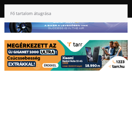
Fő tartalom átugrása