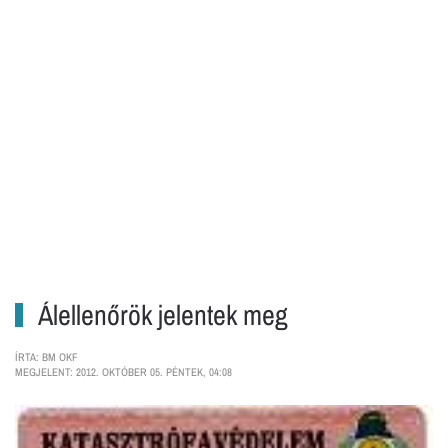
Álellenőrök jelentek meg
ÍRTA: BM OKF
MEGJELENT: 2012. OKTÓBER 05. PÉNTEK, 04:08