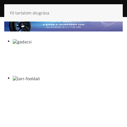
Fő tartalom átugrása