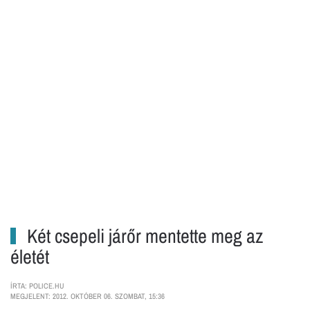
Két csepeli járőr mentette meg az
életét
ÍRTA: POLICE.HU
MEGJELENT: 2012. OKTÓBER 06. SZOMBAT, 15:36