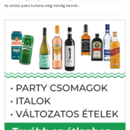
Az utolsó paksi turbina még mindig termel…