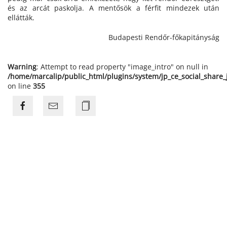
és az arcát paskolja. A mentősök a férfit mindezek után
ellátták.
Budapesti Rendőr-főkapitányság
Warning
: Attempt to read property "image_intro" on null in
/home/marcalip/public_html/plugins/system/jp_ce_social_share
on line
355