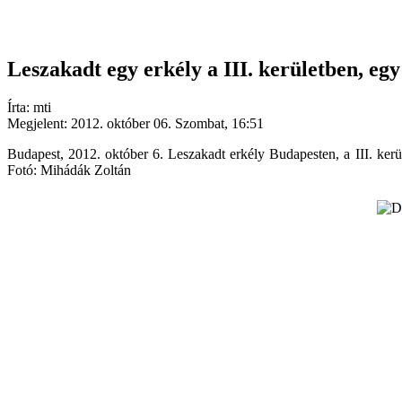
Leszakadt egy erkély a III. kerületben, eg
Írta: mti
Megjelent: 2012. október 06. Szombat, 16:51
Budapest, 2012. október 6. Leszakadt erkély Budapesten, a III. kerül
Fotó: Mihádák Zoltán