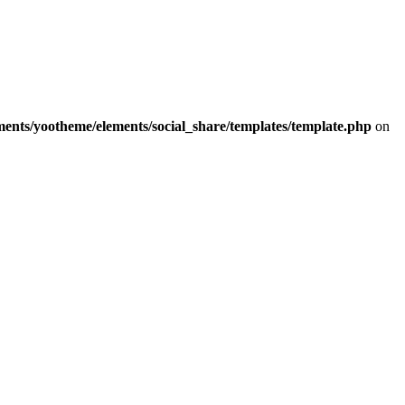
ments/yootheme/elements/social_share/templates/template.php
on