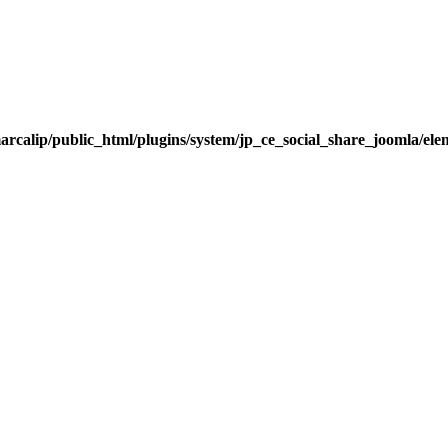
rcalip/public_html/plugins/system/jp_ce_social_share_joomla/ele