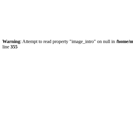
Warning
: Attempt to read property "image_intro" on null in
/home/ma
line
355