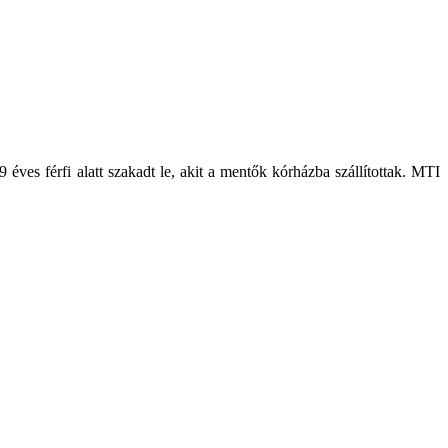
éves férfi alatt szakadt le, akit a mentők kórházba szállítottak. MTI