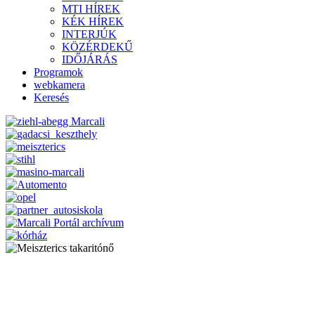
MTI HÍREK
KÉK HÍREK
INTERJÚK
KÖZÉRDEKŰ
IDŐJÁRÁS
Programok
webkamera
Keresés