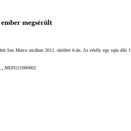
y ember megsérült
eti San Marco utcában 2012. október 6-án. Az erkély egy rajta álló 19 