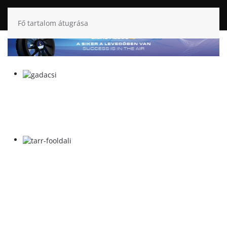
Fő tartalom átugrása