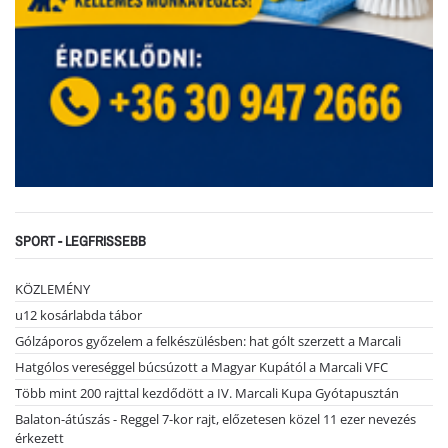
SPORT - LEGFRISSEBB
KÖZLEMÉNY
u12 kosárlabda tábor
Gólzáporos győzelem a felkészülésben: hat gólt szerzett a Marcali
Hatgólos vereséggel búcsúzott a Magyar Kupától a Marcali VFC
Több mint 200 rajttal kezdődött a IV. Marcali Kupa Gyótapusztán
Balaton-átúszás - Reggel 7-kor rajt, előzetesen közel 11 ezer nevezés
érkezett