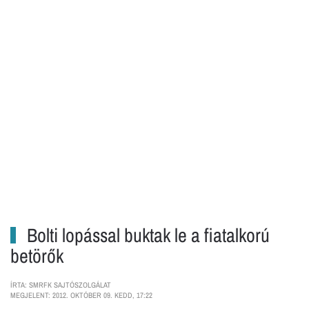
Bolti lopással buktak le a fiatalkorú
betörők
ÍRTA: SMRFK SAJTÓSZOLGÁLAT
MEGJELENT: 2012. OKTÓBER 09. KEDD, 17:22