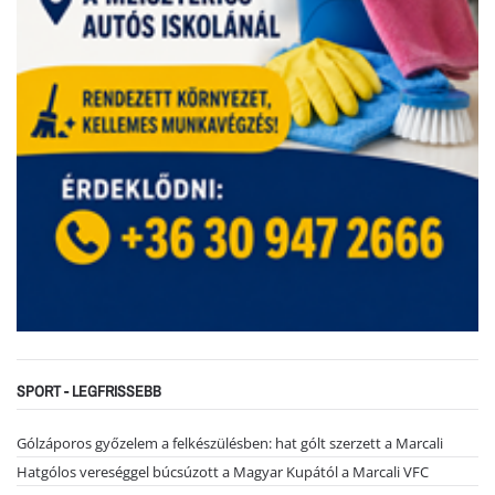
SPORT - LEGFRISSEBB
Gólzáporos győzelem a felkészülésben: hat gólt szerzett a Marcali
Hatgólos vereséggel búcsúzott a Magyar Kupától a Marcali VFC