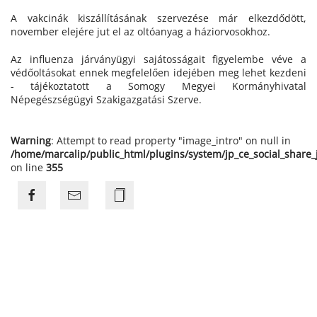
A vakcinák kiszállításának szervezése már elkezdődött,
november elejére jut el az oltóanyag a háziorvosokhoz.
Az influenza járványügyi sajátosságait figyelembe véve a
védőoltásokat ennek megfelelően idejében meg lehet kezdeni
- tájékoztatott a Somogy Megyei Kormányhivatal
Népegészségügyi Szakigazgatási Szerve.
Warning
: Attempt to read property "image_intro" on null in
/home/marcalip/public_html/plugins/system/jp_ce_social_share
on line
355