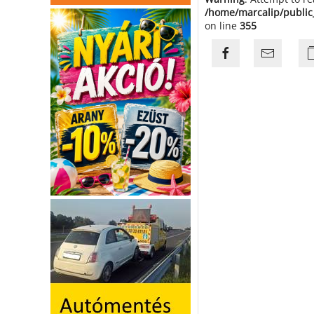
/home/marcalip/public
on line
355