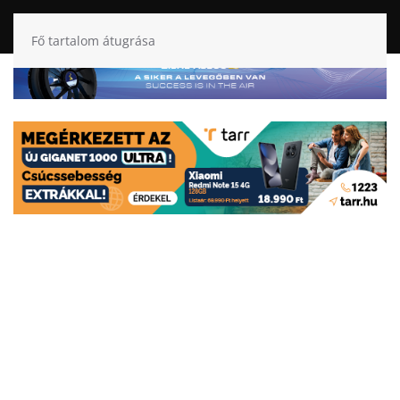
Fő tartalom átugrása