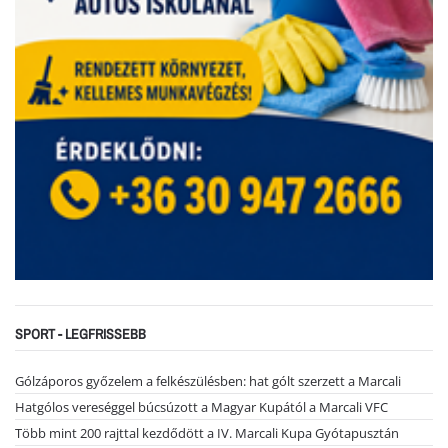
SPORT - LEGFRISSEBB
Gólzáporos győzelem a felkészülésben: hat gólt szerzett a Marcali
Hatgólos vereséggel búcsúzott a Magyar Kupától a Marcali VFC
Több mint 200 rajttal kezdődött a IV. Marcali Kupa Gyótapusztán