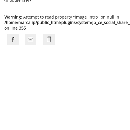
{module [99]}
Warning
: Attempt to read property "image_intro" on null in
/home/marcalip/public_html/plugins/system/jp_ce_social_share
on line
355