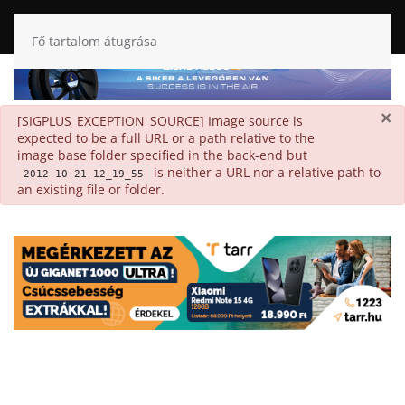
Fő tartalom átugrása
×
danger
[SIGPLUS_EXCEPTION_SOURCE] Image source is
expected to be a full URL or a path relative to the
image base folder specified in the back-end but
is neither a URL nor a relative path to
2012-10-21-12_19_55
an existing file or folder.