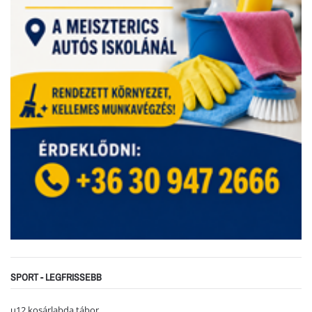
SPORT - LEGFRISSEBB
u12 kosárlabda tábor