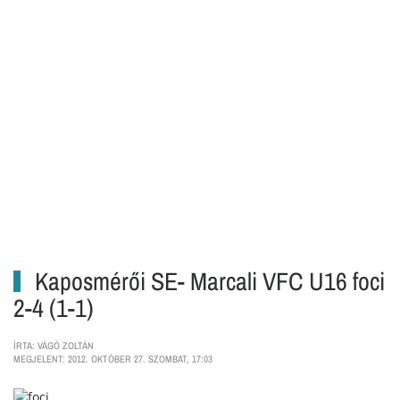
Kaposmérői SE- Marcali VFC U16 foci
2-4 (1-1)
ÍRTA: VÁGÓ ZOLTÁN
MEGJELENT: 2012. OKTÓBER 27. SZOMBAT, 17:03