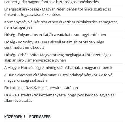
Lannert Judit: nagyon fontos a biztonságos tanévkezdés
Energiatakarékosság - Magyar Péter: péntektől nincs szükség az
önkéntes fogyasztáscsökkentésre
Kormányszóvivő: két részletben érkezik az iskolakezdési támogatás,
nem kell igényelni
Hőség - Folyamatosan itatják a vadakat a somogyi erdőkben
Hőség - Kormány: a Duna Paksnál az elmúlt 24 órában négy
centimétert emelkedett
Hőség - Orbán Anita: Magyarország megkapja a kötelezettségek
alapján járó vízmennyiséget a Dunán
A Magyar Honvédségre mindig számíthatnak a magyar emberek
A Duna alacsony vízállása miatt 11 szállodahajó várakozik a folyó
magyarországi szakaszán
Eloltották a tüzet Székesfehérvár határában
OGY - A Tisza-frakció kezdeményezte, hogy jövő kedden legyen az
államfőválasztás
KÖZÉRDEKŰ - LEGFRISSEBB