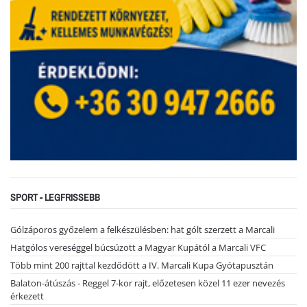
SPORT - LEGFRISSEBB
Gólzáporos győzelem a felkészülésben: hat gólt szerzett a Marcali
Hatgólos vereséggel búcsúzott a Magyar Kupától a Marcali VFC
Több mint 200 rajttal kezdődött a IV. Marcali Kupa Gyótapusztán
Balaton-átúszás - Reggel 7-kor rajt, előzetesen közel 11 ezer nevezés
érkezett