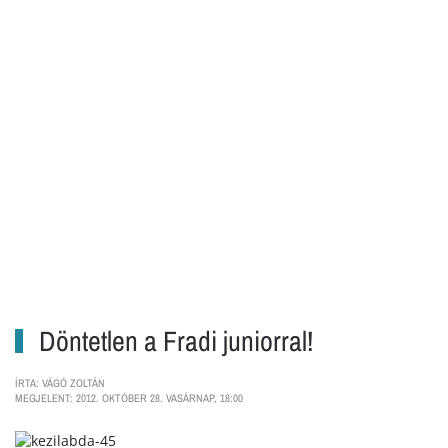
Döntetlen a Fradi juniorral!
ÍRTA: VÁGÓ ZOLTÁN
MEGJELENT: 2012. OKTÓBER 28. VASÁRNAP, 18:00