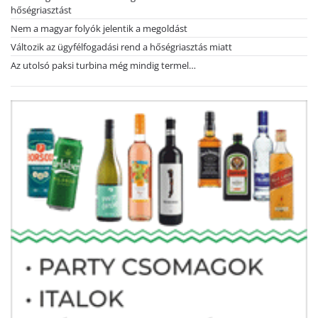
hőségriasztást
Nem a magyar folyók jelentik a megoldást
Változik az ügyfélfogadási rend a hőségriasztás miatt
Az utolsó paksi turbina még mindig termel…