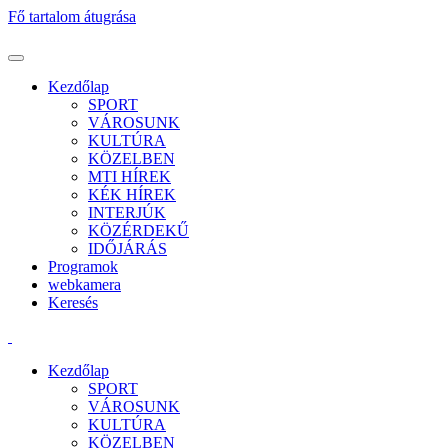
Fő tartalom átugrása
Kezdőlap
SPORT
VÁROSUNK
KULTÚRA
KÖZELBEN
MTI HÍREK
KÉK HÍREK
INTERJÚK
KÖZÉRDEKŰ
IDŐJÁRÁS
Programok
webkamera
Keresés
Kezdőlap
SPORT
VÁROSUNK
KULTÚRA
KÖZELBEN