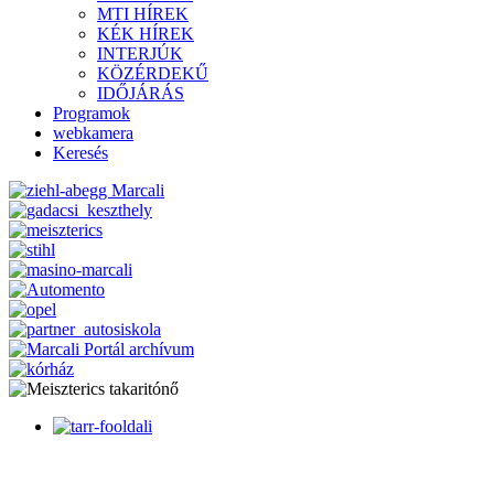
MTI HÍREK
KÉK HÍREK
INTERJÚK
KÖZÉRDEKŰ
IDŐJÁRÁS
Programok
webkamera
Keresés