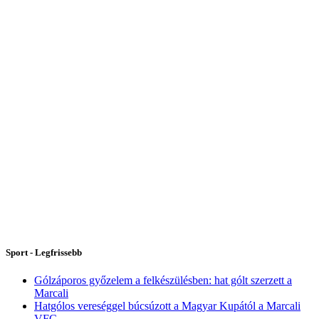
Sport - Legfrissebb
Gólzáporos győzelem a felkészülésben: hat gólt szerzett a
Marcali
Hatgólos vereséggel búcsúzott a Magyar Kupától a Marcali
VFC