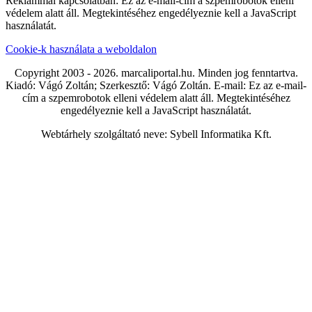
Reklámmal kapcsolatban:
Ez az e-mail-cím a szpemrobotok elleni
védelem alatt áll. Megtekintéséhez engedélyeznie kell a JavaScript
használatát.
Cookie-k használata a weboldalon
Copyright 2003 - 2026. marcaliportal.hu. Minden jog fenntartva.
Kiadó: Vágó Zoltán; Szerkesztő: Vágó Zoltán. E-mail:
Ez az e-mail-
cím a szpemrobotok elleni védelem alatt áll. Megtekintéséhez
engedélyeznie kell a JavaScript használatát.
Webtárhely szolgáltató neve: Sybell Informatika Kft.