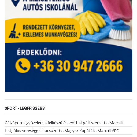
SPORT - LEGFRISSEBB
Gólzáporos győzelem a felkészülésben: hat gólt szerzett a Marcali
Hatgólos vereséggel búcsúzott a Magyar Kupától a Marcali VFC