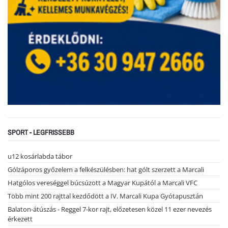
SPORT - LEGFRISSEBB
u12 kosárlabda tábor
Gólzáporos győzelem a felkészülésben: hat gólt szerzett a Marcali
Hatgólos vereséggel búcsúzott a Magyar Kupától a Marcali VFC
Több mint 200 rajttal kezdődött a IV. Marcali Kupa Gyótapusztán
Balaton-átúszás - Reggel 7-kor rajt, előzetesen közel 11 ezer nevezés
érkezett