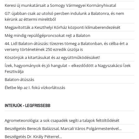
Keresi új munkatársait a Somogy Vármegyei Kormányhivatal
G7: újabban csak az utolsó percben indulunk a Balatonra, és nem
kérünk az éttermi mirelitből
Megjavították a Keszthelyi Kórház központi klímaberendezését
Még mindig repülőgéproncsokat rejt a Balaton
44. Lidl Balaton-átúszás: tízezres tömeg a Balatonban, és célba ért a
verseny történetének 250 ezredik úszója is
Köszönjük a kitartásukat és az együttműködésüket!
Ízek, hagyományok és jó hangulat – elkezdődött a Nagyszakácsi Ízek
Fesztiválja
Balaton-átúszás
Életbe lép az I. fokú vízkorlátozás
INTERJÚK - LEGFRISSEBB
Agrometeorológia: a sok csapadék segíti a talajok feltöltődését
Beszélgetés Bereczk Balázzsal, Marcali Város Polgármesterével…
Beszélgetés Dr. Király Péterrel…