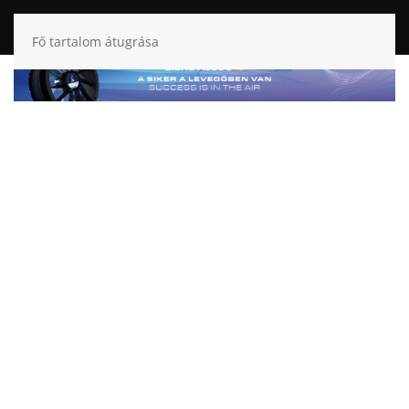
Fő tartalom átugrása