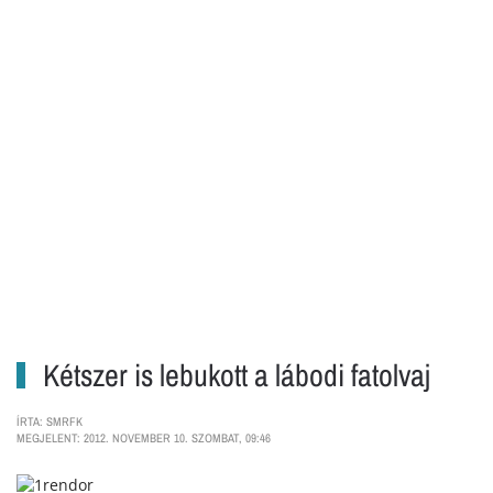
Kétszer is lebukott a lábodi fatolvaj
ÍRTA: SMRFK
MEGJELENT: 2012. NOVEMBER 10. SZOMBAT, 09:46