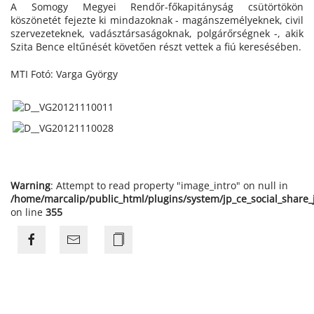
A Somogy Megyei Rendőr-főkapitányság csütörtökön
köszönetét fejezte ki mindazoknak - magánszemélyeknek, civil
szervezeteknek, vadásztársaságoknak, polgárőrségnek -, akik
Szita Bence eltűnését követően részt vettek a fiú keresésében.
MTI Fotó: Varga György
Warning
: Attempt to read property "image_intro" on null in
/home/marcalip/public_html/plugins/system/jp_ce_social_share
on line
355