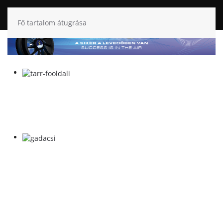
Fő tartalom átugrása