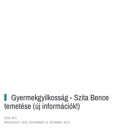
Gyermekgyilkosság - Szita Bence
temetése (új információk!)
ÍRTA: MTI
MEGJELENT: 2012. NOVEMBER 10. SZOMBAT, 20:11