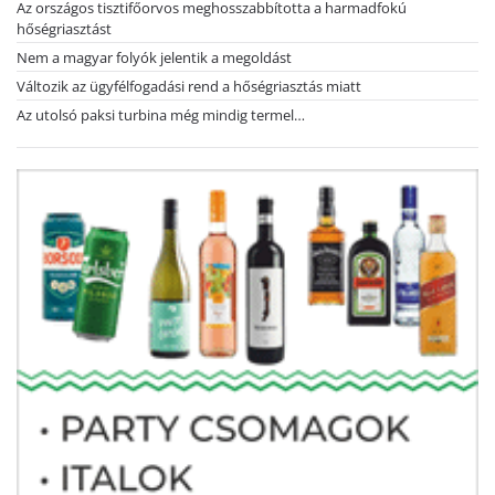
Az országos tisztifőorvos meghosszabbította a harmadfokú
hőségriasztást
Nem a magyar folyók jelentik a megoldást
Változik az ügyfélfogadási rend a hőségriasztás miatt
Az utolsó paksi turbina még mindig termel…