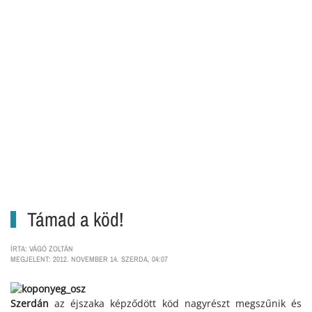
Támad a köd!
ÍRTA: VÁGÓ ZOLTÁN
MEGJELENT: 2012. NOVEMBER 14. SZERDA, 04:07
Szerdán
az éjszaka képződött köd nagyrészt megszűnik és