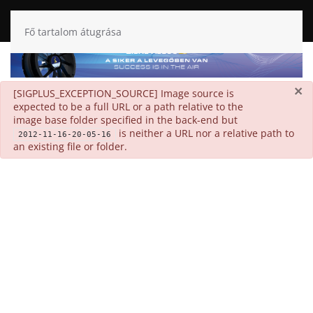
Fő tartalom átugrása
×
danger
[SIGPLUS_EXCEPTION_SOURCE] Image source is
expected to be a full URL or a path relative to the
image base folder specified in the back-end but
is neither a URL nor a relative path to
2012-11-16-20-05-16
an existing file or folder.