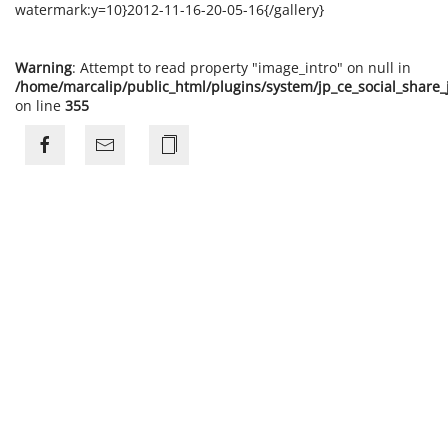
watermark:y=10}2012-11-16-20-05-16{/gallery}
Warning
: Attempt to read property "image_intro" on null in
/home/marcalip/public_html/plugins/system/jp_ce_social_share
on line
355