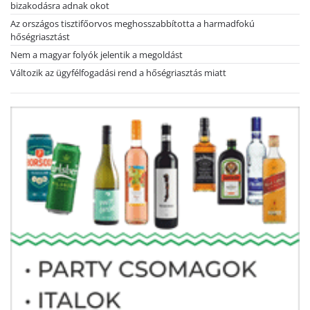
bizakodásra adnak okot
Az országos tisztifőorvos meghosszabbította a harmadfokú
hőségriasztást
Nem a magyar folyók jelentik a megoldást
Változik az ügyfélfogadási rend a hőségriasztás miatt