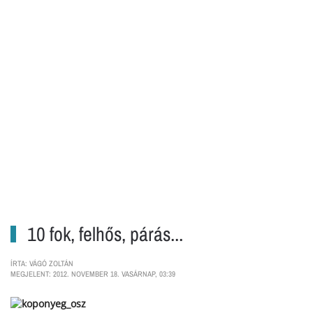
10 fok, felhős, párás...
ÍRTA: VÁGÓ ZOLTÁN
MEGJELENT: 2012. NOVEMBER 18. VASÁRNAP, 03:39