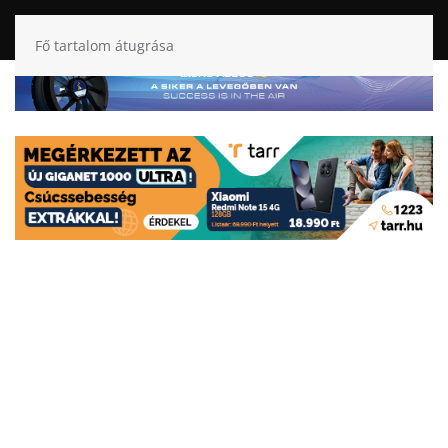
Fő tartalom átugrása