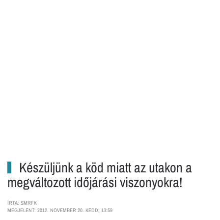
Készüljünk a köd miatt az utakon a
megváltozott időjárási viszonyokra!
ÍRTA: SMRFK
MEGJELENT: 2012. NOVEMBER 20. KEDD, 13:59