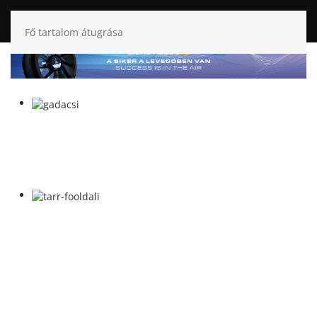
Fő tartalom átugrása