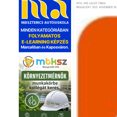
ÍRTA: VNÉ LACZÓ TÍMEA
MEGJELENT: 2012. NOVEMBER 26.