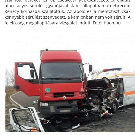
után súlyos sérülés gyanújával stabil állapotban a debreceni
Kenézy kórházba szállítottuk. Az ápoló és a mentőtiszt csak
könnyebb sérülést szenvedett, a kamionban nem volt sérült. A
felelősség megállapítására vizsgálat indult. Fotó: Haon.hu