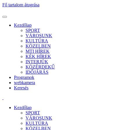
Fő tartalom átugrása
Kezdőlap
SPORT
VÁROSUNK
KULTÚRA
KÖZELBEN
MTI HÍREK
KÉK HÍREK
INTERJÚK
KÖZÉRDEKŰ
IDŐJÁRÁS
Programok
webkamera
Keresés
Kezdőlap
SPORT
VÁROSUNK
KULTÚRA
KÖZELBEN