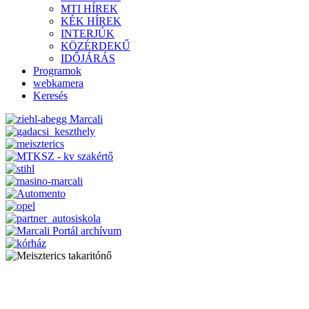
MTI HÍREK
KÉK HÍREK
INTERJÚK
KÖZÉRDEKŰ
IDŐJÁRÁS
Programok
webkamera
Keresés