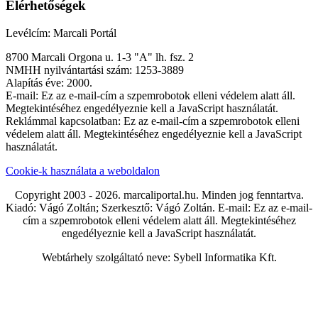
Elérhetőségek
Levélcím: Marcali Portál
8700 Marcali Orgona u. 1-3 "A" lh. fsz. 2
NMHH nyilvántartási szám: 1253-3889
Alapítás éve: 2000.
E-mail:
Ez az e-mail-cím a szpemrobotok elleni védelem alatt áll.
Megtekintéséhez engedélyeznie kell a JavaScript használatát.
Reklámmal kapcsolatban:
Ez az e-mail-cím a szpemrobotok elleni
védelem alatt áll. Megtekintéséhez engedélyeznie kell a JavaScript
használatát.
Cookie-k használata a weboldalon
Copyright 2003 - 2026. marcaliportal.hu. Minden jog fenntartva.
Kiadó: Vágó Zoltán; Szerkesztő: Vágó Zoltán. E-mail:
Ez az e-mail-
cím a szpemrobotok elleni védelem alatt áll. Megtekintéséhez
engedélyeznie kell a JavaScript használatát.
Webtárhely szolgáltató neve: Sybell Informatika Kft.