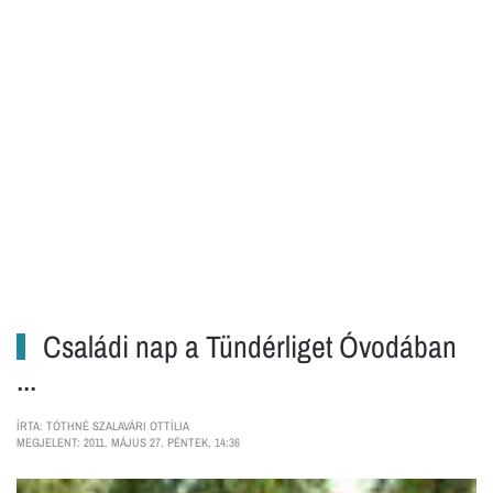
Családi nap a Tündérliget Óvodában
...
ÍRTA: TÓTHNÉ SZALAVÁRI OTTÍLIA
MEGJELENT: 2011. MÁJUS 27. PÉNTEK, 14:36