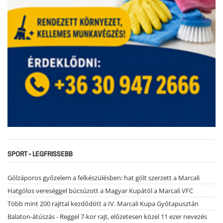
SPORT - LEGFRISSEBB
Gólzáporos győzelem a felkészülésben: hat gólt szerzett a Marcali
Hatgólos vereséggel búcsúzott a Magyar Kupától a Marcali VFC
Több mint 200 rajttal kezdődött a IV. Marcali Kupa Gyótapusztán
Balaton-átúszás - Reggel 7-kor rajt, előzetesen közel 11 ezer nevezés