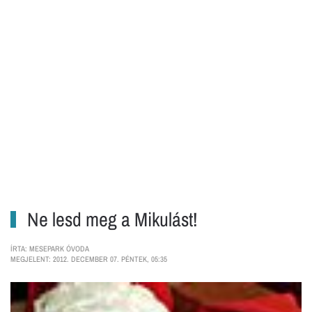
Ne lesd meg a Mikulást!
ÍRTA: MESEPARK ÓVODA
MEGJELENT: 2012. DECEMBER 07. PÉNTEK, 05:35