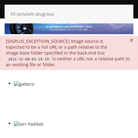
Fő tartalom átugrása
×
danger
[SIGPLUS_EXCEPTION_SOURCE] Image source is
expected to be a full URL or a path relative to the
image base folder specified in the back-end but
is neither a URL nor a relative path to
2012-12-08-03-19-19
an existing file or folder.