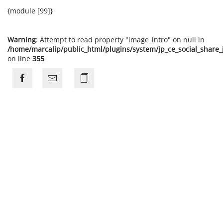
{module [99]}
Warning
: Attempt to read property "image_intro" on null in
/home/marcalip/public_html/plugins/system/jp_ce_social_share
on line
355