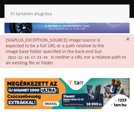
Fő tartalom átugrása
×
danger
[SIGPLUS_EXCEPTION_SOURCE] Image source is
expected to be a full URL or a path relative to the
image base folder specified in the back-end but
is neither a URL nor a relative path to
2012-12-10-17-23-34
an existing file or folder.