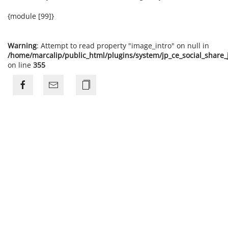
{module [99]}
Warning
: Attempt to read property "image_intro" on null in
/home/marcalip/public_html/plugins/system/jp_ce_social_share
on line
355