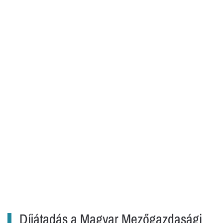
Díjátadás a Magyar Mezőgazdasági