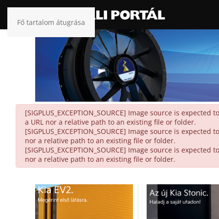
Fő tartalom átugrása
danger
[SIGPLUS_EXCEPTION_SOURCE] Image source is expected to be
a URL nor a relative path to an existing file or folder.
[SIGPLUS_EXCEPTION_SOURCE] Image source is expected to be
nor a relative path to an existing file or folder.
[SIGPLUS_EXCEPTION_SOURCE] Image source is expected to be
nor a relative path to an existing file or folder.