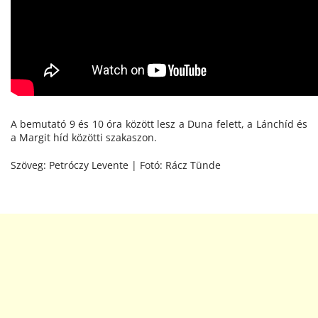
A bemutató 9 és 10 óra között lesz a Duna felett, a Lánchíd és
a Margit híd közötti szakaszon.
Szöveg: Petróczy Levente | Fotó: Rácz Tünde