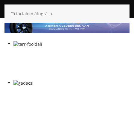
Fő tartalom átugrása