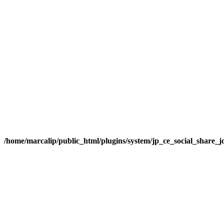
/home/marcalip/public_html/plugins/system/jp_ce_social_share_j