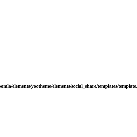
oomla/elements/yootheme/elements/social_share/templates/template