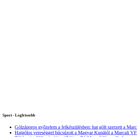
Sport - Legfrissebb
Gólzáporos győzelem a felkészülésben: hat gólt szerzett a Marc
Hatgólos vereséggel búcsúzott a Magyar Kupától a Marcali V