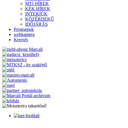
MTI HÍREK
KÉK HÍREK
INTERJÚK
KÖZÉRDEKŰ
IDŐJÁRÁS
Programok
webkamera
Keresés