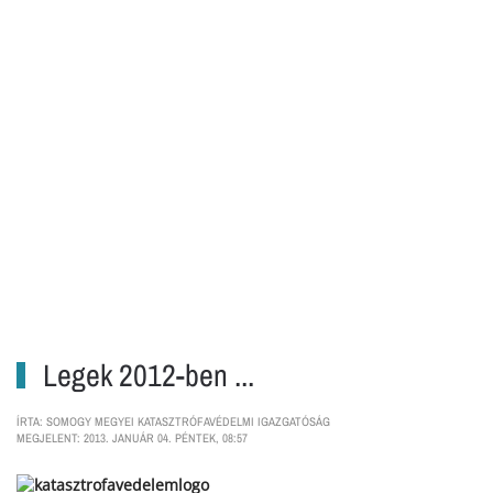
Legek 2012-ben ...
ÍRTA: SOMOGY MEGYEI KATASZTRÓFAVÉDELMI IGAZGATÓSÁG
MEGJELENT: 2013. JANUÁR 04. PÉNTEK, 08:57