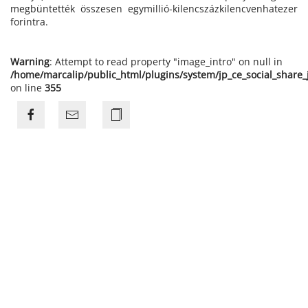
megbüntették összesen egymillió-kilencszázkilencvenhatezer
forintra.
Warning
: Attempt to read property "image_intro" on null in
/home/marcalip/public_html/plugins/system/jp_ce_social_share
on line
355