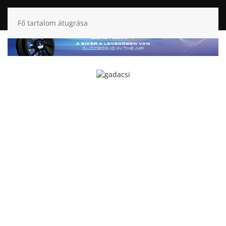
Fő tartalom átugrása