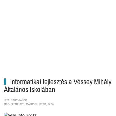
Informatikai fejlesztés a Véssey Mihály
Általános Iskolában
ÍRTA: NAGY GÁBOR
MEGJELENT: 2011. MÁJUS 31. KEDD, 17:56