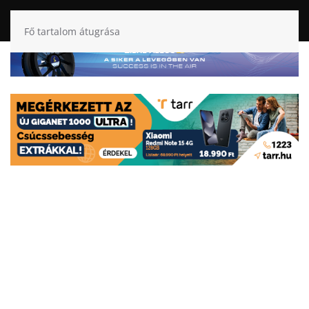
Fő tartalom átugrása