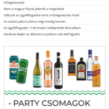
hőségriasztást
Nem a magyar folyók jelentik a megoldást
Változik az ügyfélfogadási rend a hőségriasztás miatt
Az utolsó paksi turbina még mindig termel…
Az ügyfélfogadás 11:00 órakor befejeződik Marcaliban
Kánikula idején az állatokra is jobban oda kell figyelni