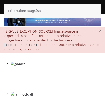
Fő tartalom átugrása
×
danger
[SIGPLUS_EXCEPTION_SOURCE] Image source is
expected to be a full URL or a path relative to the
image base folder specified in the back-end but
is neither a URL nor a relative path to
2013-01-15-12-09-41
an existing file or folder.