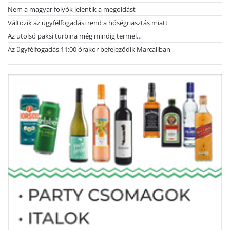
Nem a magyar folyók jelentik a megoldást
Változik az ügyfélfogadási rend a hőségriasztás miatt
Az utolsó paksi turbina még mindig termel…
Az ügyfélfogadás 11:00 órakor befejeződik Marcaliban