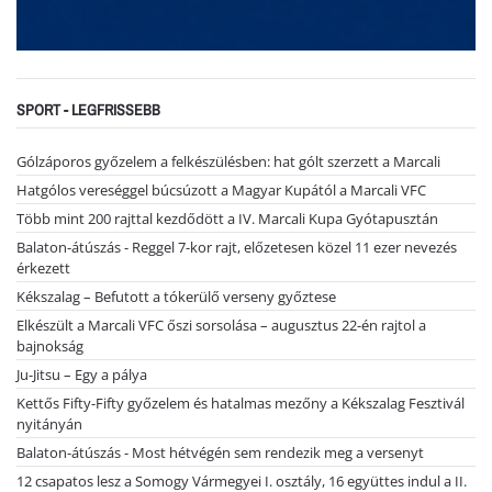
SPORT - LEGFRISSEBB
Gólzáporos győzelem a felkészülésben: hat gólt szerzett a Marcali
Hatgólos vereséggel búcsúzott a Magyar Kupától a Marcali VFC
Több mint 200 rajttal kezdődött a IV. Marcali Kupa Gyótapusztán
Balaton-átúszás - Reggel 7-kor rajt, előzetesen közel 11 ezer nevezés
érkezett
Kékszalag – Befutott a tókerülő verseny győztese
Elkészült a Marcali VFC őszi sorsolása – augusztus 22-én rajtol a
bajnokság
Ju-Jitsu – Egy a pálya
Kettős Fifty-Fifty győzelem és hatalmas mezőny a Kékszalag Fesztivál
nyitányán
Balaton-átúszás - Most hétvégén sem rendezik meg a versenyt
12 csapatos lesz a Somogy Vármegyei I. osztály, 16 együttes indul a II.