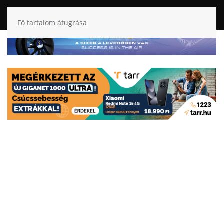
Fő tartalom átugrása