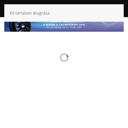
Fő tartalom átugrása