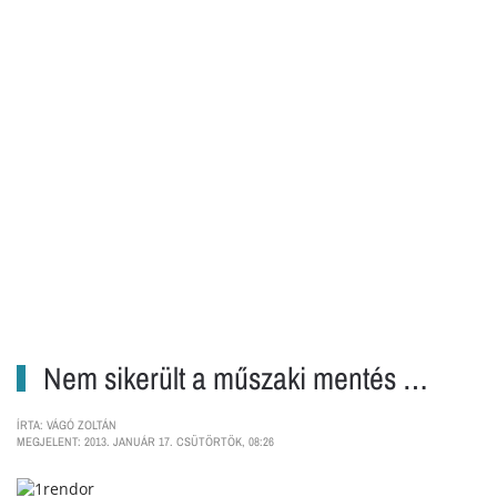
Nem sikerült a műszaki mentés …
ÍRTA: VÁGÓ ZOLTÁN
MEGJELENT: 2013. JANUÁR 17. CSÜTÖRTÖK, 08:26