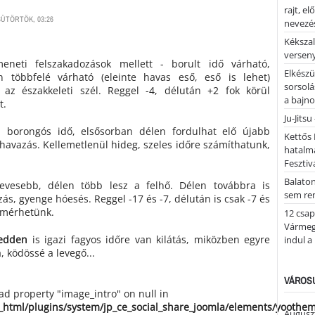
rajt, e
SÜTÖRTÖK, 03:26
nevezés
Kékszal
versen
eneti felszakadozások mellett - borult idő várható,
Elkészü
n többfelé várható (eleinte havas eső, eső is lehet)
sorsolá
az északkeleti szél. Reggel -4, délután +2 fok körül
a bajn
t.
Ju-Jitsu
 a borongós idő, elsősorban délen fordulhat elő újabb
Kettős 
 havazás. Kellemetlenül hideg, szeles időre számíthatunk,
hatalm
Fesztiv
Balato
evesebb, délen több lesz a felhő. Délen továbbra is
sem re
zás, gyenge hóesés. Reggel -17 és -7, délután is csak -7 és
t mérhetünk.
12 csap
Vármegy
edden
is igazi fagyos időre van kilátás, miközben egyre
indul a
, ködössé a levegő...
VÁROSU
ead property "image_intro" on null in
_html/plugins/system/jp_ce_social_share_joomla/elements/yoothe
Auguszt